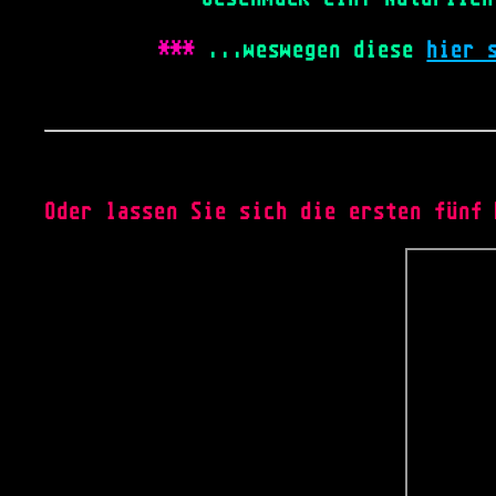
***
...weswegen diese
hier 
Oder lassen Sie sich die ersten fünf 