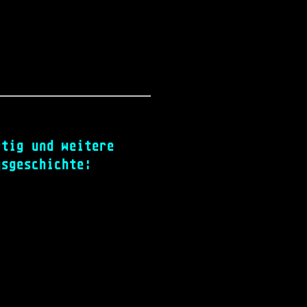
rtig und weitere
gsgeschichte: