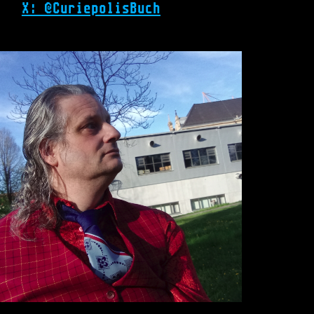
X: @CuriepolisBuch