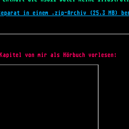
separat in einem .zip-Archiv (25.3 MB) be
Kapitel von mir als Hörbuch vorlesen: