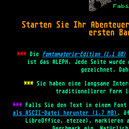
Starten Sie Ihr Abenteue
ersten Ba
***
Die
Femtomaterie-Edition (1.1 GB)
ist das ALEPH. Jede Seite wurde 
gezeichnet. Dah
***
Sie haben eine langsame Inter
traditionellerer Form 
***
Falls Sie den Text in einem Font
als ASCII-Datei herunter (1.7 MB)
, ö
LibreOffice, etezee), markieren 
Geschmack ein. Natürlich