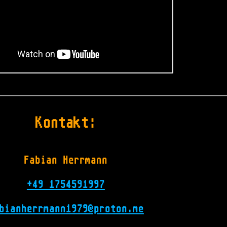
Kontakt:
Fabian Herrmann
+49 1754591997
bianherrmann1979@proton.me