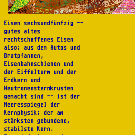
Eisen sechsundfünfzig --
gutes altes
rechtschaffenes Eisen
also: aus dem Autos und
Bratpfannen,
Eisenbahnschienen und
der Eiffelturm und der
Erdkern und
Neutronensternkrusten
gemacht sind -- ist der
Meeresspiegel der
Kernphysik: der am
stärksten gebundene,
stabilste Kern.