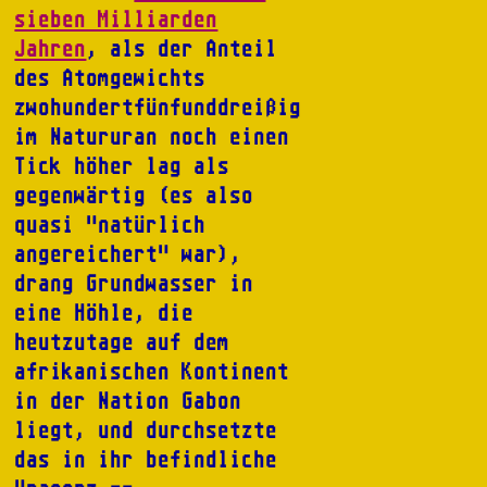
sieben Milliarden
Jahren
, als der Anteil
des Atomgewichts
zwohundertfünfunddreißig
im Natururan noch einen
Tick höher lag als
gegenwärtig (es also
quasi "natürlich
angereichert" war),
drang Grundwasser in
eine Höhle, die
heutzutage auf dem
afrikanischen Kontinent
in der Nation Gabon
liegt, und durchsetzte
das in ihr befindliche