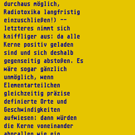
durchaus möglich,
Radiotoxika langfristig
einzuschließen!) --
letzteres nimmt sich
kniffliger aus: da alle
Kerne positiv geladen
sind und sich deshalb
gegenseitig abstoßen. Es
wäre sogar gänzlich
unmöglich, wenn
Elementarteilchen
gleichzeitig präzise
definierte Orte und
Geschwindigkeiten
aufwiesen: dann würden
die Kerne voneinander
abprallen wie ein