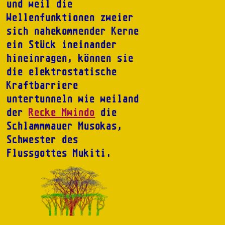
und weil die
Wellenfunktionen zweier
sich nahekommender Kerne
ein Stück ineinander
hineinragen, können sie
die elektrostatische
Kraftbarriere
untertunneln wie weiland
der
Recke Mwindo
die
Schlammmauer Musokas,
Schwester des
Flussgottes Mukiti.