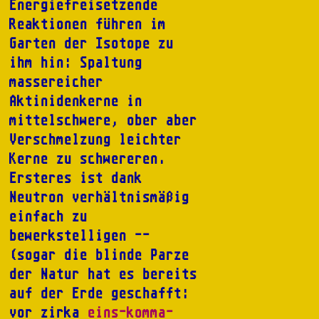
Energiefreisetzende
Reaktionen führen im
Garten der Isotope zu
ihm hin: Spaltung
massereicher
Aktinidenkerne in
mittelschwere, ober aber
Verschmelzung leichter
Kerne zu schwereren.
Ersteres ist dank
Neutron verhältnismäßig
einfach zu
bewerkstelligen --
(sogar die blinde Parze
der Natur hat es bereits
auf der Erde geschafft:
vor zirka
eins-komma-