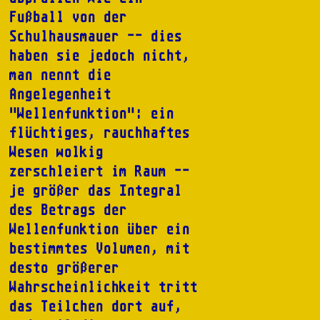
Fußball von der
Schulhausmauer -- dies
haben sie jedoch nicht,
man nennt die
Angelegenheit
"Wellenfunktion": ein
flüchtiges, rauchhaftes
Wesen wolkig
zerschleiert im Raum --
je größer das Integral
des Betrags der
Wellenfunktion über ein
bestimmtes Volumen, mit
desto größerer
Wahrscheinlichkeit tritt
das Teilchen dort auf,