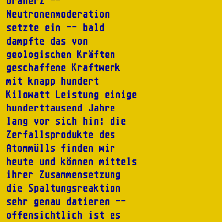
Uranerz --
Neutronenmoderation
setzte ein -- bald
dampfte das von
geologischen Kräften
geschaffene Kraftwerk
mit knapp hundert
Kilowatt Leistung einige
hunderttausend Jahre
lang vor sich hin: die
Zerfallsprodukte des
Atommülls finden wir
heute und können mittels
ihrer Zusammensetzung
die Spaltungsreaktion
sehr genau datieren --
offensichtlich ist es